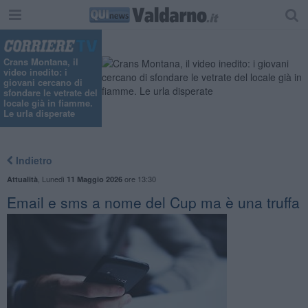
"
Crans Montana, il
video inedito: i
giovani cercano di
sfondare le vetrate del
locale già in fiamme.
Le urla disperate
Indietro
,
Lunedì
ore 13:30
Attualità
11 Maggio 2026
Email e sms a nome del Cup ma è una truffa