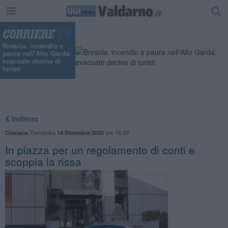
"
Brescia, incendio e
paura nell'Alto Garda:
evacuate decine di
turisti
Indietro
,
Domenica
ore 16:00
Cronaca
14 Dicembre 2025
In piazza per un regolamento di conti e
scoppia la rissa