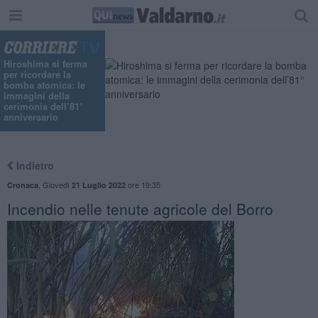
Hiroshima si ferma
per ricordare la
bomba atomica: le
immagini della
cerimonia dell’81°
anniversario
Indietro
,
Giovedì
ore 19:35
Cronaca
21 Luglio 2022
Incendio nelle tenute agricole del Borro