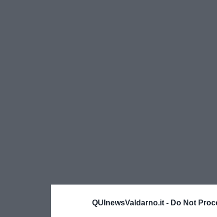
QUInewsValdarno.it -
Do Not Proc