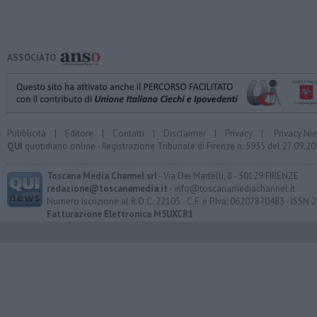
ASSOCIATO
Pubblicità
|
Editore
|
Contatti
|
Disclaimer
|
Privacy
|
Privacy Ni
QUI
quotidiano online - Registrazione Tribunale di Firenze n. 5935 del 27.09.
Toscana Media Channel srl
- Via Dei Martelli, 8 - 50129 FIRENZE
redazione@toscanamedia.it
- info@toscanamediachannel.it
Numero Iscrizione al R.O.C: 22105 - C.F. e P.Iva: 06207870483 - ISSN
Fatturazione Elettronica M5UXCR1