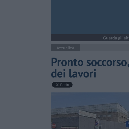
Attualità
Pronto soccorso,
dei lavori