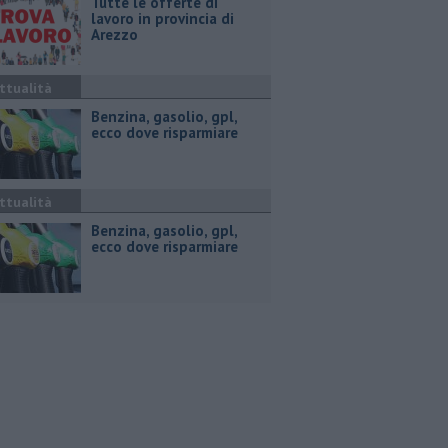
​Tutte le offerte di
lavoro in provincia di
Arezzo
ttualità
​Benzina, gasolio, gpl,
ecco dove risparmiare
ttualità
​Benzina, gasolio, gpl,
ecco dove risparmiare