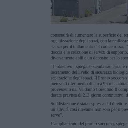
consentirà di aumentare la superficie del r
organizzazione degli spazi, con la realizzaz
stanza per il trattamento del codice rosso, 
doccia e la creazione di servizi di supporto,
diversamente abili e un deposito per lo spo
"L’obiettivo - spiega l'azienda sanitaria- è r
incremento del livello di sicurezza biologic
separazione degli spazi. Il Pronto soccorso
utenza di riferimento di circa 95 mila abitan
provenienti dal Valdarno fiorentino.Il comp
durata prevista di 213 giorni continuativi, d
Soddisfazione è stata espressa dal direttor
un’attività così rilevante non solo per il pr
serve".
L'ampliamento del pronto soccorso, spiega l