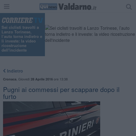
Sei ciclisti travolti a
Lanzo Torinese,
l’auto torna indietro e
li investe: la video
ricostruzione
dell'incidente
Indietro
,
Giovedì
ore 13:38
Cronaca
28 Aprile 2016
Pugni ai commessi per scappare dopo il
furto