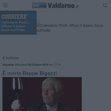
Calendario Pirelli,
diffuso il teaser:
focus sull'India
Indietro
,
Mercoledì
ore 17:15
Attualità
09 Ottobre 2019
È morto Beppe Bigazzi